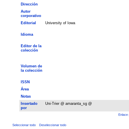
Dirección
Autor
corporativo
Editorial
University of Iowa
Idioma
Editor de la
colección
Volumen de
la colección
ISSN
Área
Notas
Insertado
Uni-Trier @ amaranta_sg @
por
Enlace 
Seleccionar todo
Deseleccionar todo