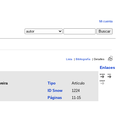
Mi cuenta
Lista
|
Bibliografía
|
Detalles
Enlaces
veira
Tipo
Artículo
ID Snow
1224
Páginas
11-15