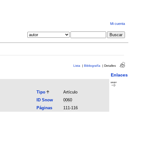
Mi cuenta
Lista
|
Bibliografía
|
Detalles
Enlaces
Tipo
Artículo
ID Snow
0060
Páginas
111-116