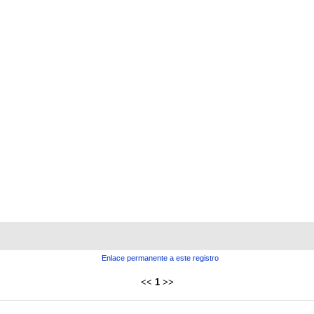
Enlace permanente a este registro
<<
1
>>