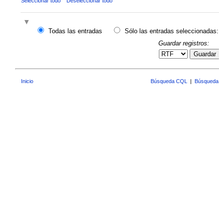
Seleccionar todo
Deseleccionar todo
Todas las entradas
Sólo las entradas seleccionadas:
Guardar registros:
Guardar
Inicio
Búsqueda CQL
|
Búsqueda