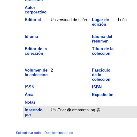
Autor
corporativo
Editorial
Universidad de León
Lugar de
León
edición
Idioma
Idioma del
resumen
Editor de la
Título de la
colección
colección
Volumen de
2
Fascículo
la colección
de la
colección
ISSN
ISBN
Área
Expedición
Notas
Insertado
Uni-Trier @ amaranta_sg @
por
Seleccionar todo
Deseleccionar todo