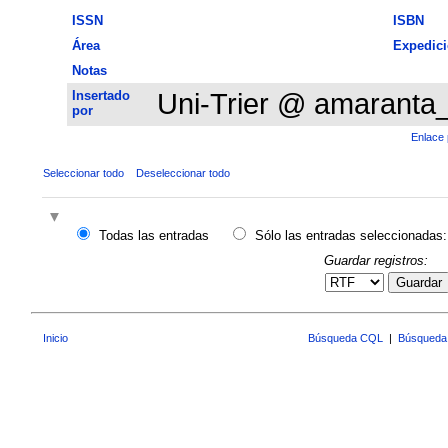
ISSN
ISBN
Área
Expedic
Notas
Insertado
Uni-Trier @ amaranta
por
Enlace 
Seleccionar todo
Deseleccionar todo
Todas las entradas
Sólo las entradas seleccionadas:
Guardar registros:
Guardar
Inicio
Búsqueda CQL
|
Búsqueda