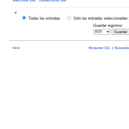
Seleccionar todo
Deseleccionar todo
Todas las entradas
Sólo las entradas seleccionadas:
Guardar registros:
Guardar
Inicio
Búsqueda CQL
|
Búsqueda