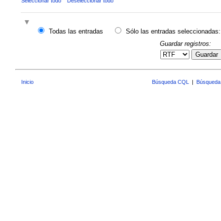
Seleccionar todo
Deseleccionar todo
Todas las entradas
Sólo las entradas seleccionadas:
Guardar registros:
Guardar
Inicio
Búsqueda CQL
|
Búsqueda