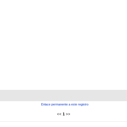
Enlace permanente a este registro
<<
1
>>