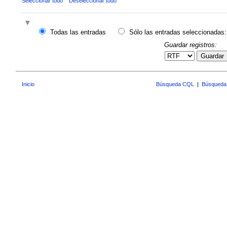
Seleccionar todo
Deseleccionar todo
Todas las entradas
Sólo las entradas seleccionadas:
Guardar registros:
Guardar
Inicio
Búsqueda CQL
|
Búsqueda