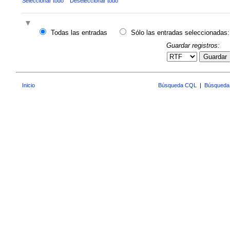
Seleccionar todo
Deseleccionar todo
Todas las entradas
Sólo las entradas seleccionadas:
Guardar registros:
Guardar
Inicio
Búsqueda CQL
|
Búsqueda