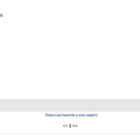
rk
Enlace permanente a este registro
<<
1
>>