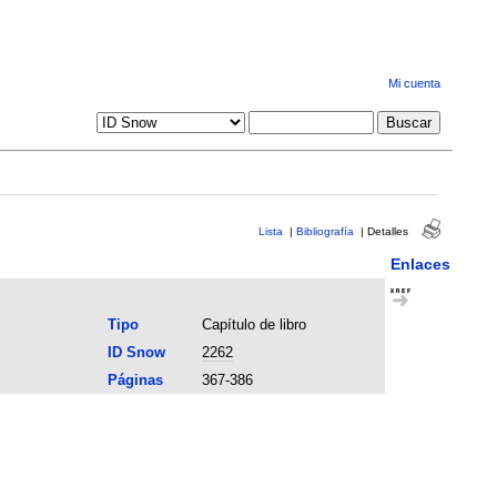
Mi cuenta
Lista
|
Bibliografía
|
Detalles
Enlaces
Tipo
Capítulo de libro
ID Snow
2262
Páginas
367-386