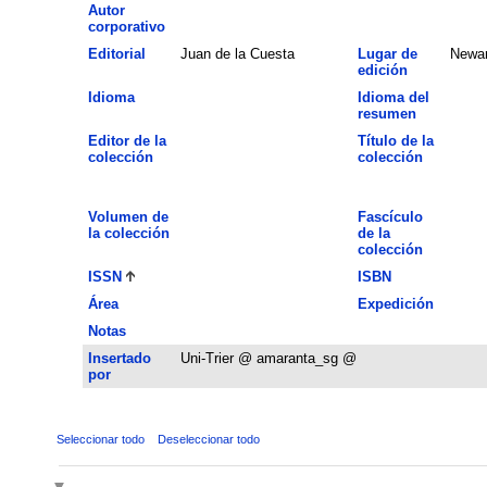
Autor
corporativo
Editorial
Juan de la Cuesta
Lugar de
Newa
edición
Idioma
Idioma del
resumen
Editor de la
Título de la
colección
colección
Volumen de
Fascículo
la colección
de la
colección
ISSN
ISBN
Área
Expedición
Notas
Insertado
Uni-Trier @ amaranta_sg @
por
Seleccionar todo
Deseleccionar todo