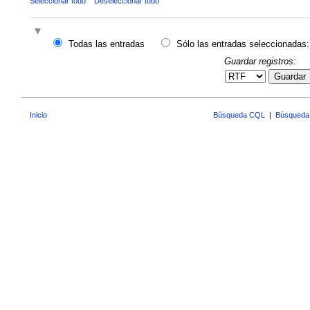
Seleccionar todo
Deseleccionar todo
Todas las entradas
Sólo las entradas seleccionadas:
Guardar registros:
Guardar
Inicio
Búsqueda CQL
|
Búsqueda