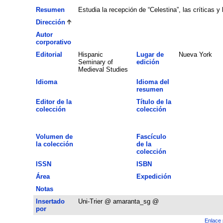
Resumen
Estudia la recepción de “Celestina”, las críticas y
Dirección
Autor
corporativo
Editorial
Hispanic
Lugar de
Nueva York
Seminary of
edición
Medieval Studies
Idioma
Idioma del
resumen
Editor de la
Título de la
colección
colección
Volumen de
Fascículo
la colección
de la
colección
ISSN
ISBN
Área
Expedición
Notas
Insertado
Uni-Trier @ amaranta_sg @
por
Enlace 