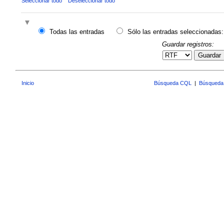
Seleccionar todo
Deseleccionar todo
Todas las entradas
Sólo las entradas seleccionadas:
Guardar registros:
Guardar
Inicio
Búsqueda CQL
|
Búsqueda