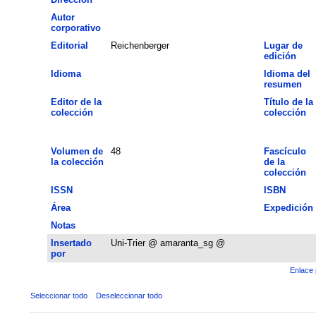
Autor
corporativo
Editorial
Reichenberger
Lugar de
edición
Idioma
Idioma del
resumen
Editor de la
Título de la
colección
colección
Volumen de
48
Fascículo
la colección
de la
colección
ISSN
ISBN
Área
Expedición
Notas
Insertado
Uni-Trier @ amaranta_sg @
por
Enlace 
Seleccionar todo
Deseleccionar todo