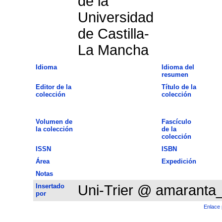
de la
Universidad
de Castilla-
La Mancha
Idioma
Idioma del
resumen
Editor de la
Título de la
colección
colección
Volumen de
Fascículo
la colección
de la
colección
ISSN
ISBN
Área
Expedición
Notas
Insertado
Uni-Trier @ amaranta
por
Enlace 