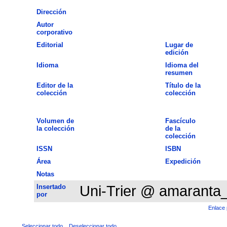
Dirección
Autor
corporativo
Editorial
Lugar de
edición
Idioma
Idioma del
resumen
Editor de la
Título de la
colección
colección
Volumen de
Fascículo
la colección
de la
colección
ISSN
ISBN
Área
Expedición
Notas
Insertado
Uni-Trier @ amaranta
por
Enlace 
Seleccionar todo
Deseleccionar todo