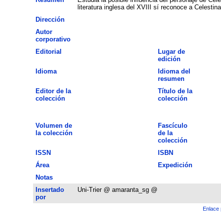
literatura inglesa del XVIII sí reconoce a Celesti
Dirección
Autor
corporativo
Editorial
Lugar de
edición
Idioma
Idioma del
resumen
Editor de la
Título de la
colección
colección
Volumen de
Fascículo
la colección
de la
colección
ISSN
ISBN
Área
Expedición
Notas
Insertado
Uni-Trier @ amaranta_sg @
por
Enlace 