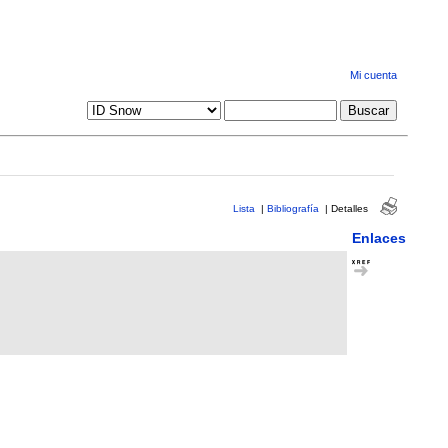
Mi cuenta
Lista
|
Bibliografía
|
Detalles
Enlaces