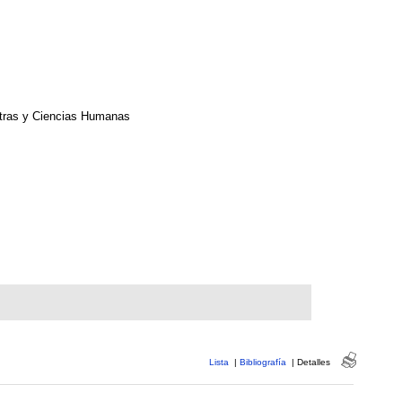
etras y Ciencias Humanas
Lista
|
Bibliografía
|
Detalles