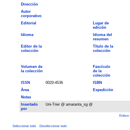
Dirección
Autor
corporativo
Editorial
Lugar de
edición
Idioma
Idioma del
resumen
Editor de la
Título de la
colección
colección
Volumen de
Fascículo
la colección
de la
colección
ISSN
0020-4536
ISBN
Área
Expedición
Notas
Insertado
Uni-Trier @ amaranta_sg @
por
Enlace 
Seleccionar todo
Deseleccionar todo