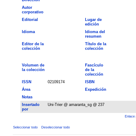
Autor
corporativo
Editorial
Lugar de
edición
Idioma
Idioma del
resumen
Editor de la
Título de la
colección
colección
Volumen de
Fascículo
la colección
de la
colección
ISSN
02109174
ISBN
Área
Expedición
Notas
Insertado
Uni-Trier @ amaranta_sg @ 237
por
Enlace 
Seleccionar todo
Deseleccionar todo