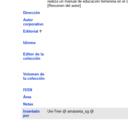
realiza un manual de educación femenina en el cu
[Resumen del autor]
Dirección
Autor
corporativo
Editorial
Idioma
Editor de la
colección
Volumen de
la colección
ISSN
Área
Notas
Insertado
Uni-Trier @ amaranta_sg @
por