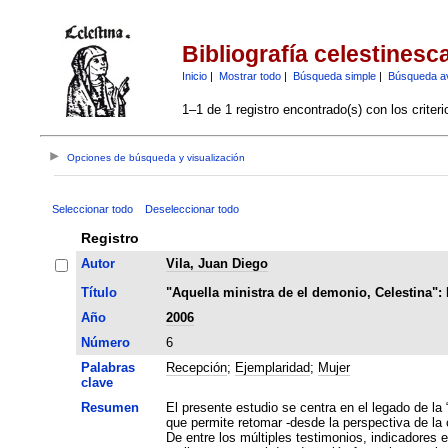
Bibliografía celestinesc
Inicio
|
Mostrar todo
|
Búsqueda simple
|
Búsqueda a
1–1 de 1 registro encontrado(s) con los criter
Opciones de búsqueda y visualización
Seleccionar todo
Deseleccionar todo
Registro
Autor
Vila, Juan Diego
Título
"Aquella ministra de el demonio, Celestina": 
Año
2006
Número
6
Palabras
Recepción
;
Ejemplaridad
;
Mujer
clave
Resumen
El presente estudio se centra en el legado de la
que permite retomar -desde la perspectiva de la
De entre los múltiples testimonios, indicadores e