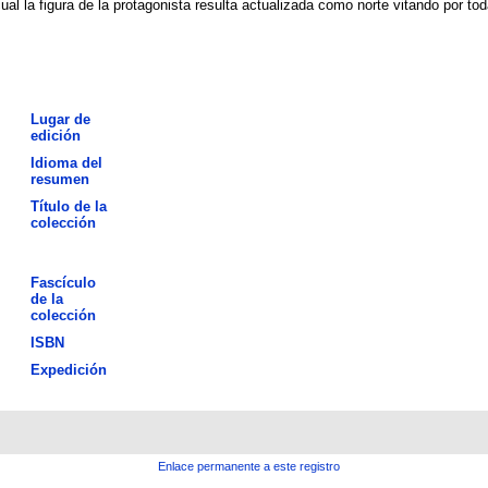
al la figura de la protagonista resulta actualizada como norte vitando por to
Lugar de
edición
Idioma del
resumen
Título de la
colección
Fascículo
de la
colección
ISBN
Expedición
Enlace permanente a este registro