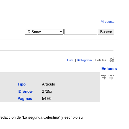
Mi cuenta
Lista
|
Bibliografía
|
Detalles
Enlaces
Tipo
Artículo
ID Snow
2725a
Páginas
54-60
redacción de “La segunda Celestina” y escribió su