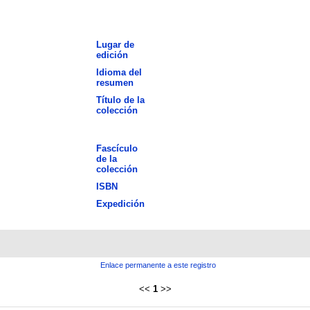
Lugar de
edición
Idioma del
resumen
Título de la
colección
Fascículo
de la
colección
ISBN
Expedición
Enlace permanente a este registro
<<
1
>>