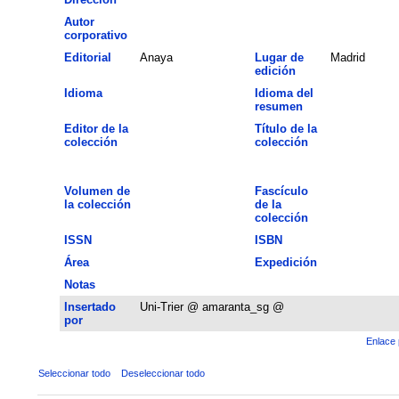
Autor
corporativo
Editorial
Anaya
Lugar de
Madrid
edición
Idioma
Idioma del
resumen
Editor de la
Título de la
colección
colección
Volumen de
Fascículo
la colección
de la
colección
ISSN
ISBN
Área
Expedición
Notas
Insertado
Uni-Trier @ amaranta_sg @
por
Enlace 
Seleccionar todo
Deseleccionar todo