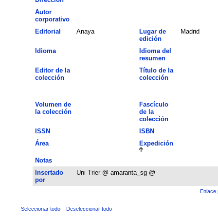
Autor
corporativo
Editorial
Anaya
Lugar de
Madrid
edición
Idioma
Idioma del
resumen
Editor de la
Título de la
colección
colección
Volumen de
Fascículo
la colección
de la
colección
ISSN
ISBN
Área
Expedición
Notas
Insertado
Uni-Trier @ amaranta_sg @
por
Enlace 
Seleccionar todo
Deseleccionar todo