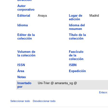
Autor
corporativo
Editorial
Anaya
Lugar de
Madrid
edición
Idioma
Idioma del
resumen
Editor de la
Título de la
colección
colección
Volumen de
Fascículo
la colección
de la
colección
ISSN
ISBN
Área
Expedición
Notas
Insertado
Uni-Trier @ amaranta_sg @
por
Enlace 
Seleccionar todo
Deseleccionar todo