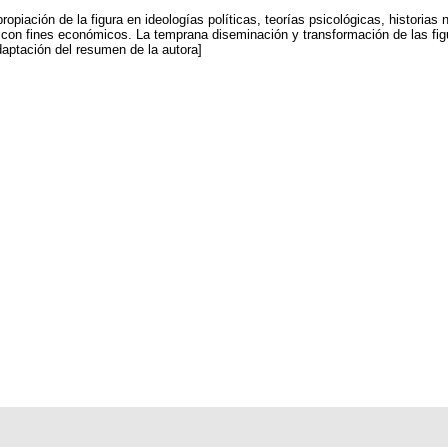
ropiación de la figura en ideologías políticas, teorías psicológicas, historias
 con fines económicos. La temprana diseminación y transformación de las figura
daptación del resumen de la autora]