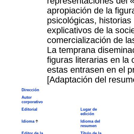
representaciones del «
apropiación de la figur
psicológicas, historia
explicativos de la soci
comercialización de la
La temprana diseminac
figuras literarias en la
estas entrasen en el p
[Adaptación del resume
Dirección
Autor
corporativo
Editorial
Lugar de
edición
Idioma
Idioma del
resumen
Editor de la
Título de la