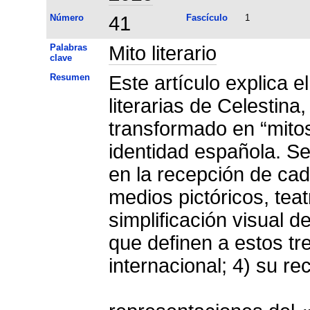
Número
41
Fascículo
1
Palabras
Mito literario
clave
Resumen
Este artículo explica e
literarias de Celestin
transformado en “mitos
identidad española. S
en la recepción de cad
medios pictóricos, teat
simplificación visual d
que definen a estos tr
internacional; 4) su 