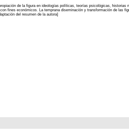
ropiación de la figura en ideologías políticas, teorías psicológicas, historias
 con fines económicos. La temprana diseminación y transformación de las figura
daptación del resumen de la autora]