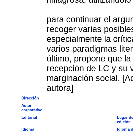
para continuar el arg
recoger varias posibl
especialmente la crític
varios paradigmas liter
último, propone que la
recepción de LC y su 
marginación social. [A
autora]
Dirección
Autor
corporativo
Editorial
Lugar d
edición
Idioma
Idioma d