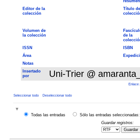
resumen
Editor de la
Título de
colección
colecció
Volumen de
Fascícul
la colección
de la
colecció
ISSN
ISBN
Área
Expedic
Notas
Insertado
Uni-Trier @ amaranta
por
Enlace 
Seleccionar todo
Deseleccionar todo
Todas las entradas
Sólo las entradas seleccionadas:
Guardar registros:
Guardar