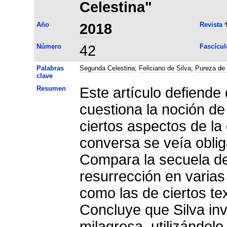
Celestina"
Año
2018
Revista
Número
42
Fascícul
Palabras
Segunda Celestina
;
Feliciano de Silva
;
Pureza de
clave
Resumen
Este artículo defiende
cuestiona la noción de
ciertos aspectos de la 
conversa se veía oblig
Compara la secuela de
resurrección en varias 
como las de ciertos t
Concluye que Silva inv
milagrosa, utilizándol