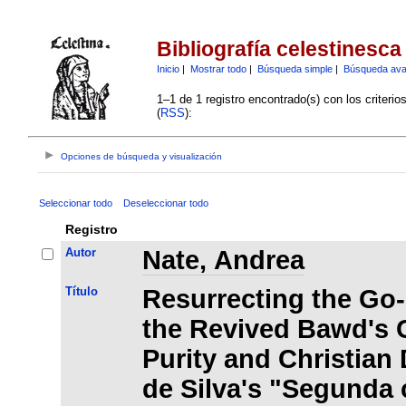
Bibliografía celestinesca
Inicio
|
Mostrar todo
|
Búsqueda simple
|
Búsqueda av
1–1 de 1 registro encontrado(s) con los criteri
(
RSS
):
Opciones de búsqueda y visualización
Seleccionar todo
Deseleccionar todo
Registro
Autor
Nate, Andrea
Título
Resurrecting the Go
the Revived Bawd's 
Purity and Christian 
de Silva's "Segunda 