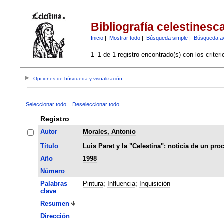
Bibliografía celestinesc
Inicio
|
Mostrar todo
|
Búsqueda simple
|
Búsqueda a
1–1 de 1 registro encontrado(s) con los criter
Opciones de búsqueda y visualización
Seleccionar todo
Deseleccionar todo
Registro
Autor
Morales, Antonio
Título
Luis Paret y la "Celestina": noticia de un pro
Año
1998
Número
Palabras
Pintura
;
Influencia
;
Inquisición
clave
Resumen
Dirección