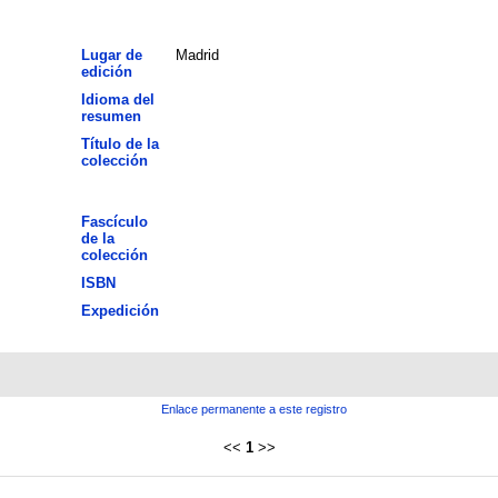
Lugar de
Madrid
edición
Idioma del
resumen
Título de la
colección
Fascículo
de la
colección
ISBN
Expedición
Enlace permanente a este registro
<<
1
>>