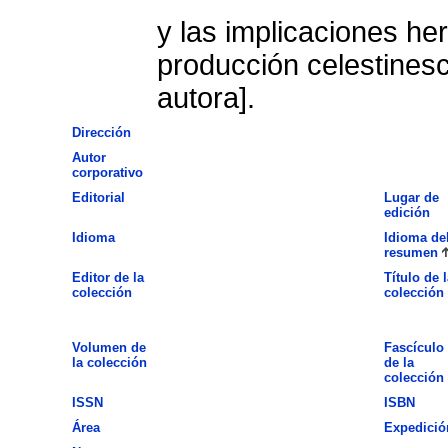
y las implicaciones he
producción celestines
autora].
Dirección
Autor
corporativo
Editorial
Lugar de
edición
Idioma
Idioma de
resumen
Editor de la
Título de l
colección
colección
Volumen de
Fascículo
la colección
de la
colección
ISSN
ISBN
Área
Expedició