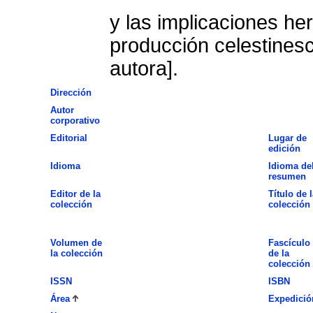
y las implicaciones he
producción celestines
autora].
Dirección
Autor
corporativo
Editorial
Lugar de
edición
Idioma
Idioma de
resumen
Editor de la
Título de l
colección
colección
Volumen de
Fascículo
la colección
de la
colección
ISSN
ISBN
Área
Expedició