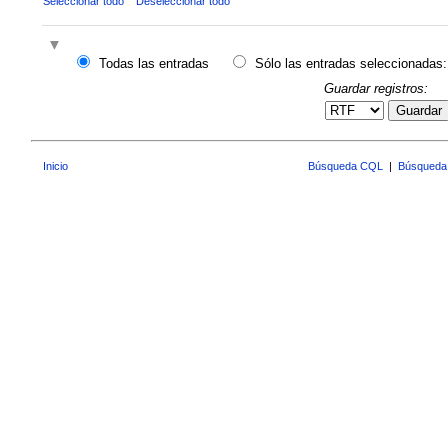
Seleccionar todo
Deseleccionar todo
Todas las entradas
Sólo las entradas seleccionadas:
Guardar registros:
Guardar
Inicio
Búsqueda CQL
|
Búsqueda