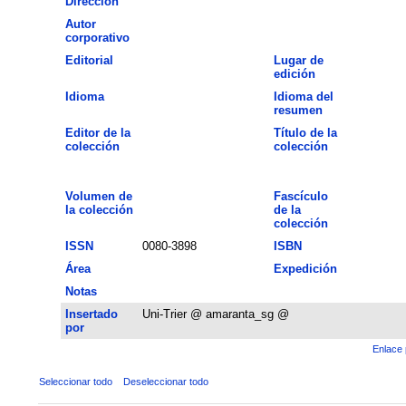
Dirección
Autor
corporativo
Editorial
Lugar de
edición
Idioma
Idioma del
resumen
Editor de la
Título de la
colección
colección
Volumen de
Fascículo
la colección
de la
colección
ISSN
0080-3898
ISBN
Área
Expedición
Notas
Insertado
Uni-Trier @ amaranta_sg @
por
Enlace 
Seleccionar todo
Deseleccionar todo