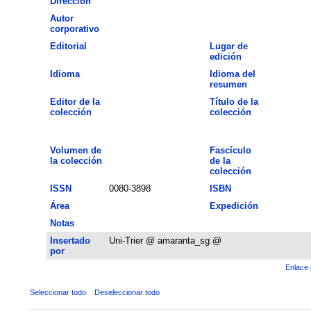
Dirección
Autor
corporativo
Editorial
Lugar de
edición
Idioma
Idioma del
resumen
Editor de la
Título de la
colección
colección
Volumen de
Fascículo
la colección
de la
colección
ISSN
0080-3898
ISBN
Área
Expedición
Notas
Insertado
Uni-Trier @ amaranta_sg @
por
Enlace 
Seleccionar todo
Deseleccionar todo