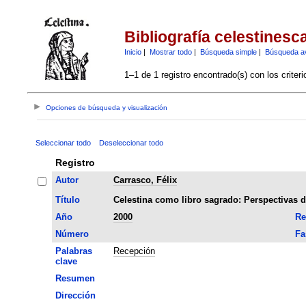
Bibliografía celestinesc
Inicio
|
Mostrar todo
|
Búsqueda simple
|
Búsqueda a
1–1 de 1 registro encontrado(s) con los criter
Opciones de búsqueda y visualización
Seleccionar todo
Deseleccionar todo
Registro
Autor
Carrasco, Félix
Título
Celestina como libro sagrado: Perspectivas d
Año
2000
Re
Número
Fa
Palabras
Recepción
clave
Resumen
Dirección