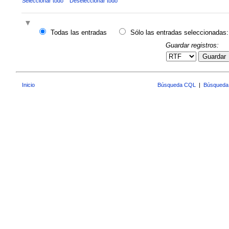
Seleccionar todo
Deseleccionar todo
Todas las entradas
Sólo las entradas seleccionadas:
Guardar registros:
Guardar
Inicio
Búsqueda CQL
|
Búsqueda