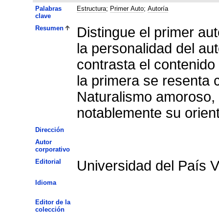
Palabras
Estructura
;
Primer Auto
;
Autoría
clave
Resumen
Distingue el primer aut
la personalidad del au
contrasta el contenido
la primera se resenta 
Naturalismo amoroso,
notablemente su orienta
Dirección
Autor
corporativo
Editorial
Universidad del País 
Idioma
Editor de la
colección