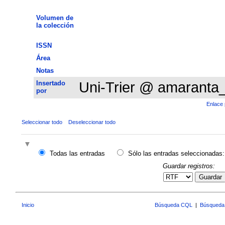
Volumen de
la colección
ISSN
Área
Notas
Insertado
Uni-Trier @ amaranta
por
Enlace 
Seleccionar todo
Deseleccionar todo
Todas las entradas
Sólo las entradas seleccionadas:
Guardar registros:
Guardar
Inicio
Búsqueda CQL
|
Búsqueda