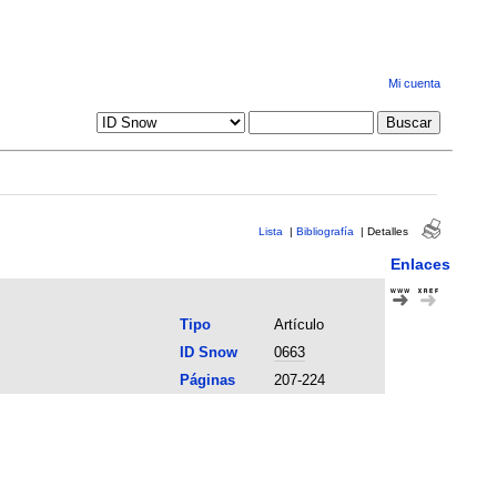
Mi cuenta
Lista
|
Bibliografía
|
Detalles
Enlaces
Tipo
Artículo
ID Snow
0663
Páginas
207-224