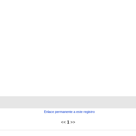
Enlace permanente a este registro
<<
1
>>