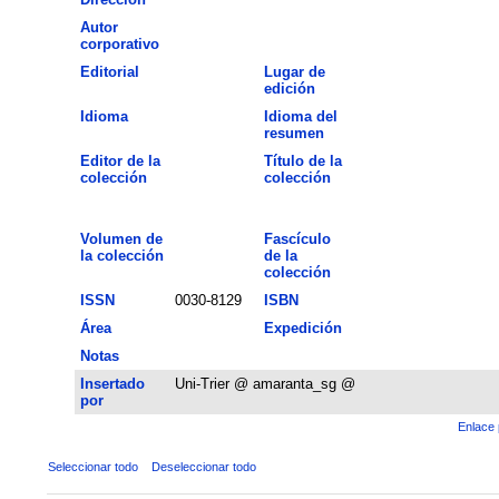
Autor
corporativo
Editorial
Lugar de
edición
Idioma
Idioma del
resumen
Editor de la
Título de la
colección
colección
Volumen de
Fascículo
la colección
de la
colección
ISSN
0030-8129
ISBN
Área
Expedición
Notas
Insertado
Uni-Trier @ amaranta_sg @
por
Enlace 
Seleccionar todo
Deseleccionar todo