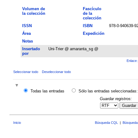
Volumen de
Fascículo
la colección
de la
colección
ISSN
ISBN
978-0-940639-92
Área
Expedición
Notas
Insertado
Uni-Trier @ amaranta_sg @
por
Enlace 
Seleccionar todo
Deseleccionar todo
Todas las entradas
Sólo las entradas seleccionadas:
Guardar registros:
Guardar
Inicio
Búsqueda CQL
|
Búsqueda