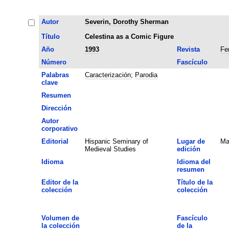
Autor
Severin, Dorothy Sherman
Título
Celestina as a Comic Figure
Año
1993
Revista
Fe
Número
Fascículo
Palabras
Caracterización
;
Parodia
clave
Resumen
Dirección
Autor
corporativo
Editorial
Hispanic Seminary of
Lugar de
Ma
Medieval Studies
edición
Idioma
Idioma del
resumen
Editor de la
Título de la
colección
colección
Volumen de
Fascículo
la colección
de la