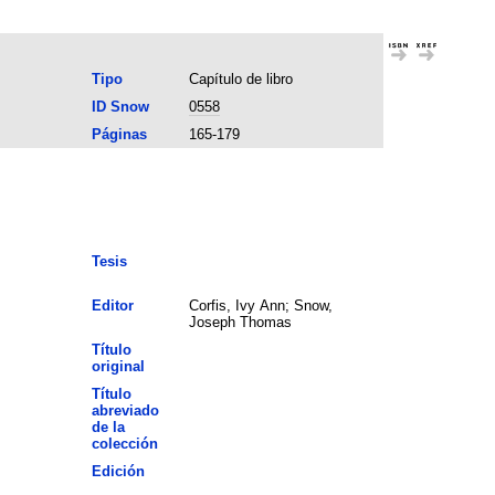
Tipo
Capítulo de libro
ID Snow
0558
Páginas
165-179
Tesis
Editor
Corfis, Ivy Ann; Snow,
Joseph Thomas
Título
original
Título
abreviado
de la
colección
Edición