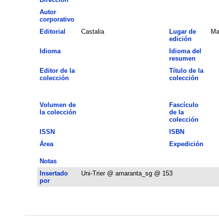
Autor
corporativo
Editorial
Castalia
Lugar de
Ma
edición
Idioma
Idioma del
resumen
Editor de la
Título de la
colección
colección
Volumen de
Fascículo
la colección
de la
colección
ISSN
ISBN
Área
Expedición
Notas
Insertado
Uni-Trier @ amaranta_sg @ 153
por