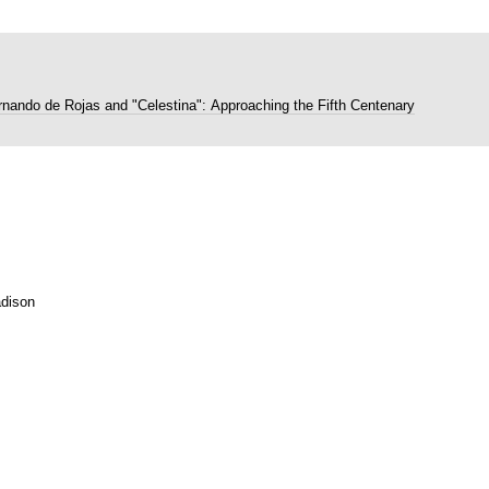
rnando de Rojas and "Celestina": Approaching the Fifth Centenary
dison