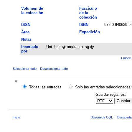
Volumen de
Fascículo
la colección
de la
colección
ISSN
ISBN
978-0-940639-92
Área
Expedición
Notas
Insertado
Uni-Trier @ amaranta_sg @
por
Enlace 
Seleccionar todo
Deseleccionar todo
Todas las entradas
Sólo las entradas seleccionadas:
Guardar registros:
Guardar
Inicio
Búsqueda CQL
|
Búsqueda