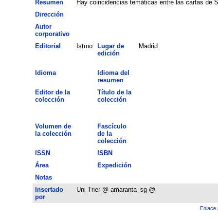
Resumen
Hay coincidencias temáticas entre las cartas de S
Dirección
Autor
corporativo
Editorial
Istmo
Lugar de
Madrid
edición
Idioma
Idioma del
resumen
Editor de la
Título de la
colección
colección
Volumen de
Fascículo
la colección
de la
colección
ISSN
ISBN
Área
Expedición
Notas
Insertado
Uni-Trier @ amaranta_sg @
por
Enlace 