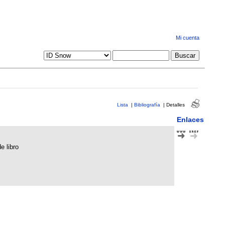
Mi cuenta
Lista
|
Bibliografía
|
Detalles
Enlaces
e libro