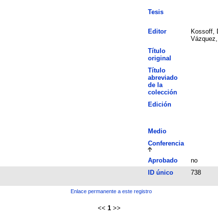
Tesis
Editor
Kossoff, 
Vázquez,
Título
original
Título
abreviado
de la
colección
Edición
Medio
Conferencia
Aprobado
no
ID único
738
Enlace permanente a este registro
<<
1
>>