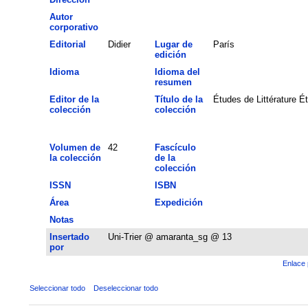
Autor
corporativo
Editorial
Didier
Lugar de
París
edición
Idioma
Idioma del
resumen
Editor de la
Título de la
Études de Littérature 
colección
colección
Volumen de
42
Fascículo
la colección
de la
colección
ISSN
ISBN
Área
Expedición
Notas
Insertado
Uni-Trier @ amaranta_sg @ 13
por
Enlace 
Seleccionar todo
Deseleccionar todo