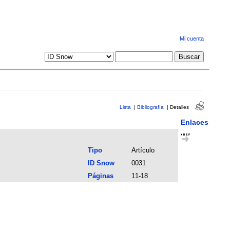
Mi cuenta
Lista
|
Bibliografía
|
Detalles
Enlaces
Tipo
Artículo
ID Snow
0031
Páginas
11-18