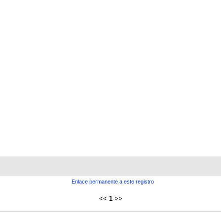
Enlace permanente a este registro
<<
1
>>