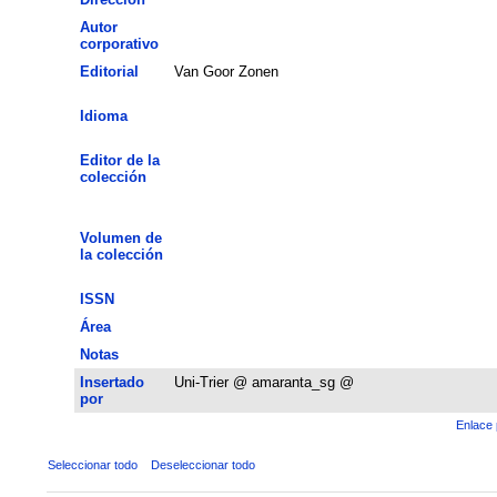
Autor
corporativo
Editorial
Van Goor Zonen
Idioma
Editor de la
colección
Volumen de
la colección
ISSN
Área
Notas
Insertado
Uni-Trier @ amaranta_sg @
por
Enlace 
Seleccionar todo
Deseleccionar todo